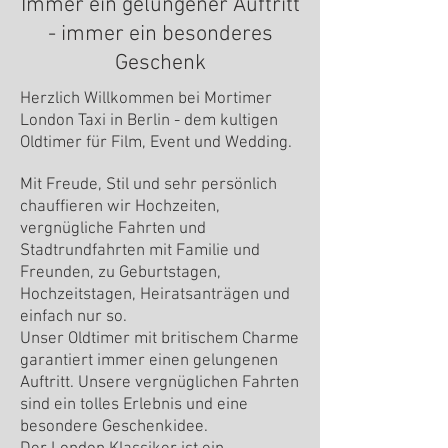
Immer ein gelungener Auftritt
- immer ein besonderes
Geschenk
Herzlich Willkommen bei Mortimer
London Taxi in Berlin - dem kultigen
Oldtimer für Film, Event und Wedding.
Mit Freude, Stil und sehr pers
önlich
chauffieren wir Hochzeiten,
vergnügliche Fahrten und
Stadtrundfahrten mit Familie und
Freunden, zu Geburtstagen,
Hochzeitstagen, Heiratsanträgen und
einfach nur so.
Unser Oldtimer mit britischem Charme
garantiert immer einen gelungenen
Auftritt. Unsere vergnüglichen Fahrten
sind ein tolles Erlebnis und eine
besondere Geschenkidee.