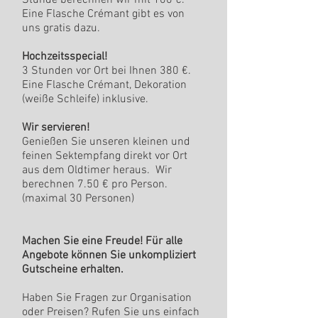
Stunde berechnen wir mit 100 €.
Eine Flasche Crémant gibt es von
uns gratis dazu.
Hochzeitsspecial!
​3 Stunden vor Ort bei Ihnen 380 €.
Eine Flasche Crémant, Dekoration
(weiße Schleife) inklusive.
Wir servieren!
Genießen Sie unseren kleinen und
feinen Sektempfang direkt vor Ort
aus dem Oldtimer heraus. Wir
berechnen 7.50 € pro Person.
(maximal 30 Personen)
Machen Sie eine Freude! Für alle
Angebote können Sie unkompliziert
Gutscheine erhalten.
​Haben Sie Fragen zur Organisation
oder Preisen?
Rufen Sie uns einfach