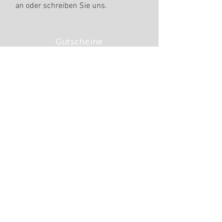
an oder schreiben Sie uns.
Gutscheine
Kontakt